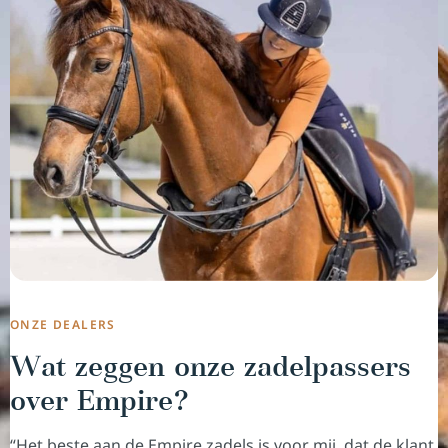
ONZE DEALERS
Wat zeggen onze zadelpassers
over Empire?
“Het beste aan de Empire zadels is voor mij, dat de klant