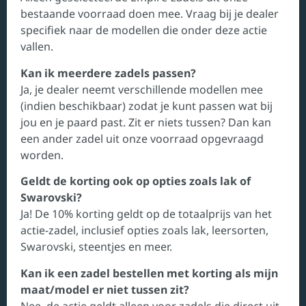
bestaande voorraad doen mee. Vraag bij je dealer
specifiek naar de modellen die onder deze actie
vallen.
Kan ik meerdere zadels passen?
Ja, je dealer neemt verschillende modellen mee
(indien beschikbaar) zodat je kunt passen wat bij
jou en je paard past. Zit er niets tussen? Dan kan
een ander zadel uit onze voorraad opgevraagd
worden.
Geldt de korting ook op opties zoals lak of
Swarovski?
Ja! De 10% korting geldt op de totaalprijs van het
actie-zadel, inclusief opties zoals lak, leersorten,
Swarovski, steentjes en meer.
Kan ik een zadel bestellen met korting als mijn
maat/model er niet tussen zit?
Nee, de actie geldt alleen voor zadels die direct uit