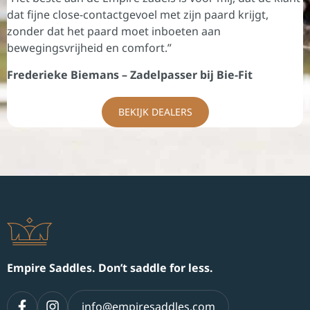
dat fijne close-contactgevoel met zijn paard krijgt,
zonder dat het paard moet inboeten aan
bewegingsvrijheid en comfort.”
Frederieke Biemans – Zadelpasser bij Bie-Fit
BEKIJK DEALERS
Empire Saddles. Don’t saddle for less.
info@empiresaddles.com